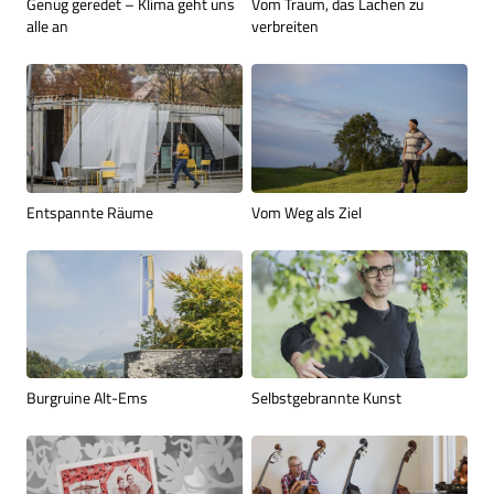
Genug geredet – Klima geht uns
Vom Traum, das Lachen zu
alle an
verbreiten
Entspannte Räume
Vom Weg als Ziel
Burgruine Alt-Ems
Selbstgebrannte Kunst