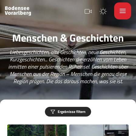
Menschen & Geschichten
Liebesgeschichten, alte Geschichten, neue Geschichten,
Kurzgeschichten... Geschichten die erzählen vom Leben
inmitten einer pulsierenden Ruheinsel. Geschichten über
Menschen aus der Region – Menschen die genau diese
Region prägen. Die das daraus machen, was sie ist.
Ergebnisse filtern