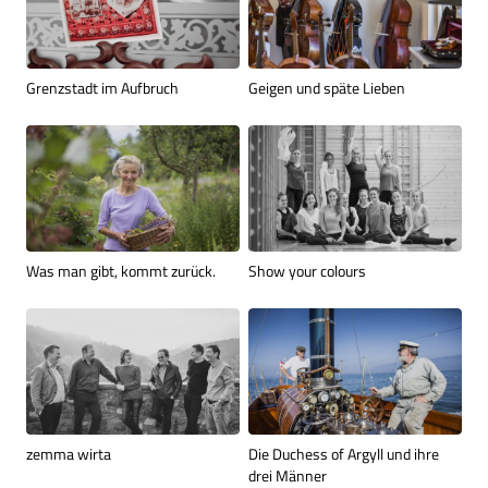
Grenzstadt im Aufbruch
Geigen und späte Lieben
Was man gibt, kommt zurück.
Show your colours
zemma wirta
Die Duchess of Argyll und ihre
drei Männer