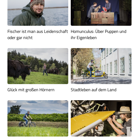
Fischer ist man aus Leiden­schaft
Homunculus: Über Puppen und
oder gar nicht
ihr Eigenleben
Glück mit großen Hörnern
Stadtleben auf dem Land