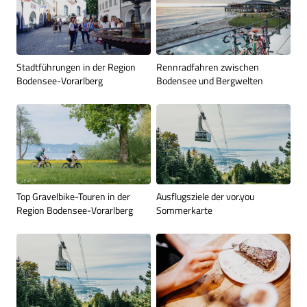
Stadtführungen in der Region
Rennradfahren zwischen
Bodensee-Vorarlberg
Bodensee und Bergwelten
Top Gravelbike-Touren in der
Ausflugsziele der vor.you
Region Bodensee-Vorarlberg
Sommerkarte