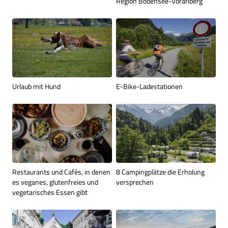
Region Bodensee-Vorarlberg
Urlaub mit Hund
E-Bike-Ladestationen
Restaurants und Cafés, in denen
8 Campingplätze die Erholung
es veganes, glutenfreies und
versprechen
vegetarisches Essen gibt