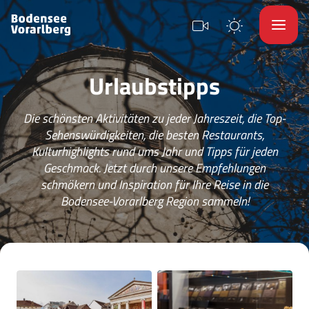
Urlaubstipps
Die schönsten Aktivitäten zu jeder Jahreszeit, die Top-
Sehenswürdigkeiten, die besten Restaurants,
Kulturhighlights rund ums Jahr und Tipps für jeden
Geschmack. Jetzt durch unsere Empfehlungen
schmökern und Inspiration für Ihre Reise in die
Bodensee-Vorarlberg Region sammeln!