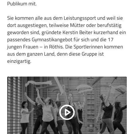
Publikum mit.
Sie kommen alle aus dem Leistungssport und weil sie
dort ausgestiegen, teilweise Mütter oder berufstätig
geworden sind, gründete Kerstin Beiter kurzerhand ein
passendes Gymnastikangebot für sich und die 17
jungen Frauen – in Röthis. Die Sportlerinnen kommen
aus dem ganzen Land, denn diese Gruppe ist
einzigartig.