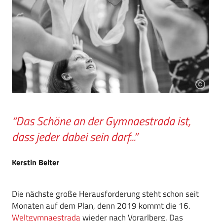
“Das Schöne an der Gymnaestrada ist,
dass jeder dabei sein darf...”
Kerstin Beiter
Die nächste große Herausforderung steht schon seit
Monaten auf dem Plan, denn 2019 kommt die 16.
Weltgymnaestrada
wieder nach Vorarlberg. Das