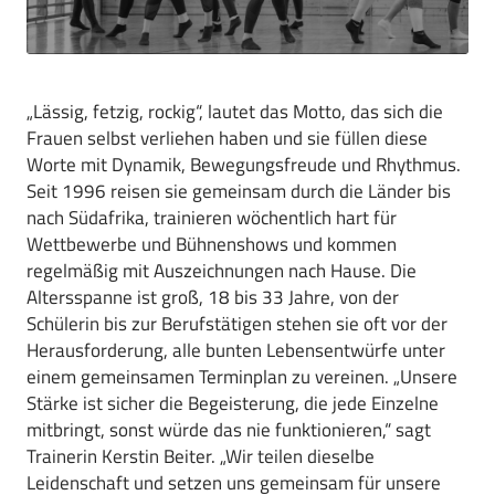
„Lässig, fetzig, rockig“, lautet das Motto, das sich die
Frauen selbst verliehen haben und sie füllen diese
Worte mit Dynamik, Bewegungsfreude und Rhythmus.
Seit 1996 reisen sie gemeinsam durch die Länder bis
nach Südafrika, trainieren wöchentlich hart für
Wettbewerbe und Bühnenshows und kommen
regelmäßig mit Auszeichnungen nach Hause. Die
Altersspanne ist groß, 18 bis 33 Jahre, von der
Schülerin bis zur Berufstätigen stehen sie oft vor der
Herausforderung, alle bunten Lebensentwürfe unter
einem gemeinsamen Terminplan zu vereinen. „Unsere
Stärke ist sicher die Begeisterung, die jede Einzelne
mitbringt, sonst würde das nie funktionieren,“ sagt
Trainerin Kerstin Beiter. „Wir teilen dieselbe
Leidenschaft und setzen uns gemeinsam für unsere