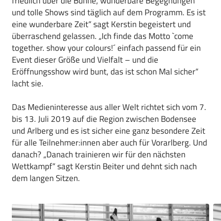
friedlich über die Bühne, wunderbare Begegnungen
und tolle Shows sind täglich auf dem Programm. Es ist
eine wunderbare Zeit“ sagt Kerstin begeistert und
überraschend gelassen. „Ich finde das Motto `come
together. show your colours!´ einfach passend für ein
Event dieser Größe und Vielfalt – und die
Eröffnungsshow wird bunt, das ist schon Mal sicher“
lacht sie.
Das Medieninteresse aus aller Welt richtet sich vom 7.
bis 13. Juli 2019 auf die Region zwischen Bodensee
und Arlberg und es ist sicher eine ganz besondere Zeit
für alle Teilnehmer:innen aber auch für Vorarlberg. Und
danach? „Danach trainieren wir für den nächsten
Wettkampf“ sagt Kerstin Beiter und dehnt sich nach
dem langen Sitzen.