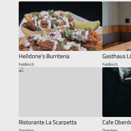
Helldone's Burriteria
Gasthaus L
Feldkirch
Feldkirch
Ristorante La Scarpetta
Cafe Oberd
Dornbirn
Dornbirn