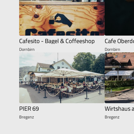
Cafesito - Bagel & Coffeeshop
Cafe Oberd
Dornbirn
Dornbirn
PIER 69
Wirtshaus 
Bregenz
Bregenz