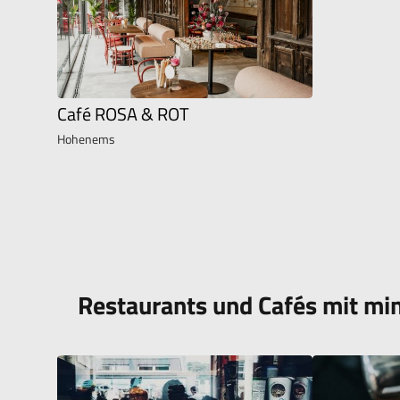
Café ROSA & ROT
Hohenems
Restaurants und Cafés mit mi