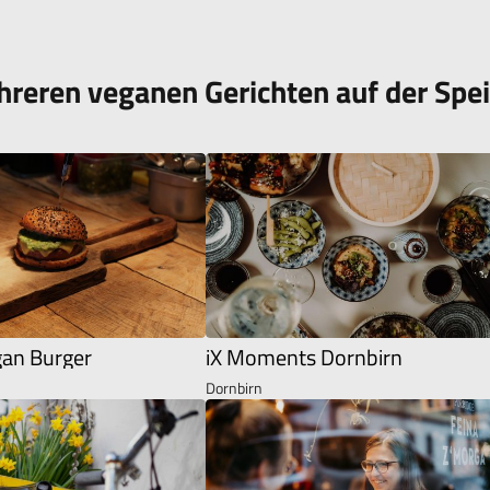
hreren veganen Gerichten auf der Spe
an Burger
iX Moments Dornbirn
Dornbirn