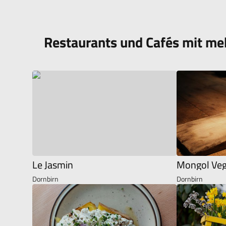
Restaurants und Cafés mit me
Le Jasmin
Mongol Veg
Dornbirn
Dornbirn