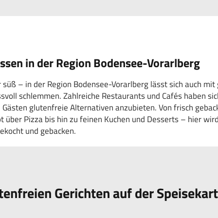
essen in der Region Bodensee-Vorarlberg
 süß – in der Region Bodensee-Vorarlberg lässt sich auch mit 
svoll schlemmen. Zahlreiche Restaurants und Cafés haben sic
en Gästen glutenfreie Alternativen anzubieten. Von frisch geb
t über Pizza bis hin zu feinen Kuchen und Desserts – hier wird
gekocht und gebacken.
tenfreien Gerichten auf der Speisekar