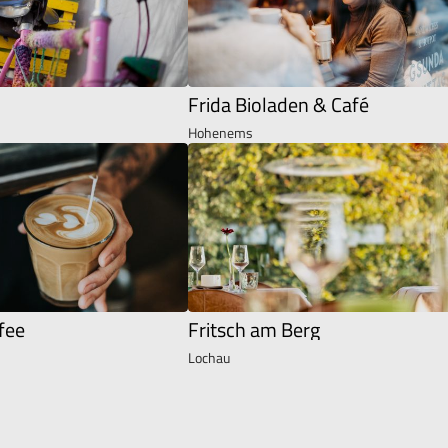
Frida Bioladen & Café
Hohenems
fee
Fritsch am Berg
Lochau