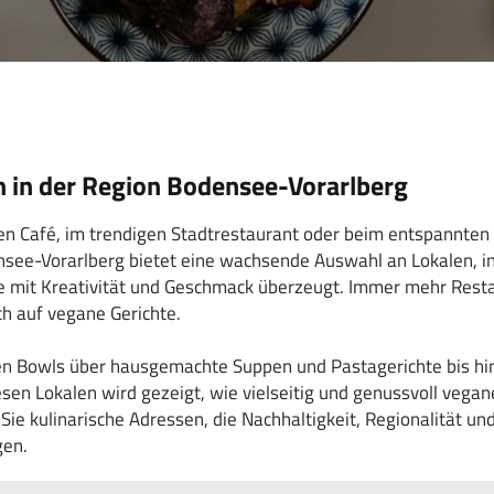
 in der Region Bodensee-Vorarlberg
en Café, im trendigen Stadtrestaurant oder beim entspannten
nsee-Vorarlberg bietet eine wachsende Auswahl an Lokalen, i
he mit Kreativität und Geschmack überzeugt. Immer mehr Rest
h auf vegane Gerichte.
en Bowls über hausgemachte Suppen und Pastagerichte bis hin
esen Lokalen wird gezeigt, wie vielseitig und genussvoll vega
Sie kulinarische Adressen, die Nachhaltigkeit, Regionalität u
gen.