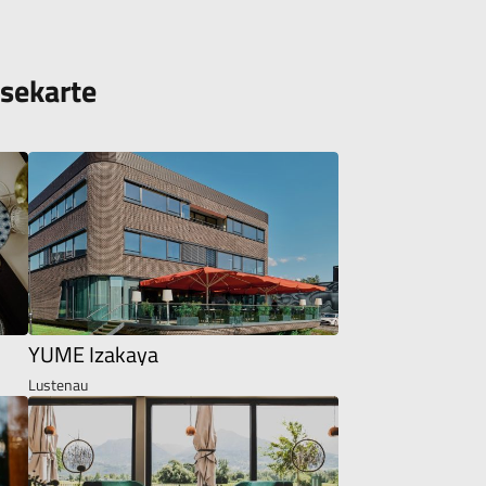
isekarte
YUME Izakaya
Lustenau