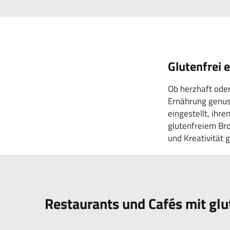
Glutenfrei 
Ob herzhaft oder
Ernährung genus
eingestellt, ihr
glutenfreiem Bro
und Kreativität 
Restaurants und Cafés mit glu