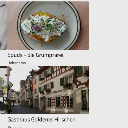
Spuds - die Grumprarei
Hohenems
Gasthaus Goldener Hirschen
Bregenz