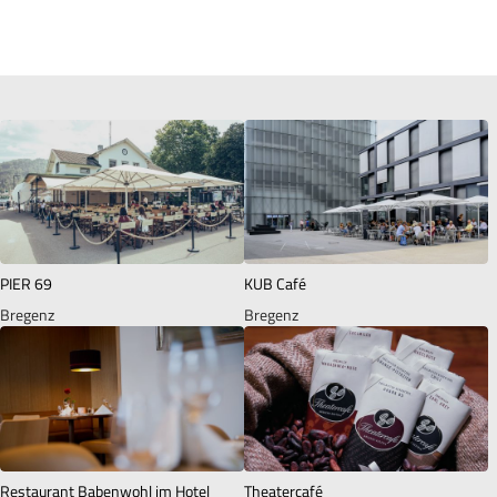
PIER 69
KUB Café
Bregenz
Bregenz
Restaurant Babenwohl im Hotel
Theatercafé