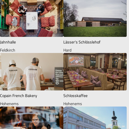
Jahnhalle
Lässer's Schlösslehof
Feldkirch
Hard
Copain French Bakery
Schlosskaffee
Hohenems
Hohenems