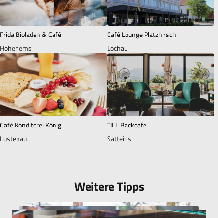
Frida Bioladen & Café
Café Lounge Platzhirsch
Hohenems
Lochau
Café Konditorei König
TILL Backcafe
Lustenau
Satteins
Weitere Tipps