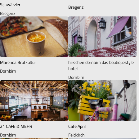
Schwärzler
Bregenz
Bregenz
Marenda Brotkultur
hirschen dornbirn das boutiquestyle
hotel
Dornbirn
Dornbirn
21 CAFE & MEHR
Café April
Dornbirn
Feldkirch