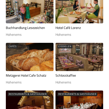
Buchhandlung Lesezeichen
Hotel Café Lorenz
Hohenems
Hohenems
CAFÉS
EISDIELEN
Metzgerei Hotel Cafe Schatz
Schlosskaffee
Hohenems
Hohenems
RESTAURANTS & GASTHÄUSER
RESTAURANTS & GASTHÄUSER