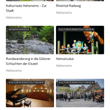
Kulturroute Hohenems - Zur
Rheintal Radweg
Stadt
Hohenems
Hohenems
WANDERUNGEN
KULTURVERANSTALTUNGEN
Rundwanderung in die Götzner
Homunculus
Schluchten der Eiszeit
Hohenems
Hohenems
KULTURVERANSTALTUNGEN
KULTURVERANSTALTUNGEN