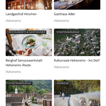
Landgasthof Hirschen
Gasthaus Adler
Hohenems
Hohenems
RESTAURANTS & GASTHÄUSER
STADTRUNDGÄNGE
Berghof Genusswerkstatt
Kulturroute Hohenems - Ins Dorf
Hohenems-Reute
Hohenems
Hohenems
STADTRUNDGÄNGE
RADWEGE