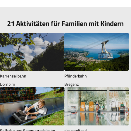
21 Aktivitäten für Familien mit Kindern
Karrenseilbahn
Pfänderbahn
Dornbirn
Bregenz
Seilbahn und Sommerrodelbahn
das stadtbad