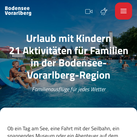
Urlaub mit Kindern
21 Aktivitäten für Familien
in der Bodensee-
Vorarlberg-Region
Familienausflüge für jedes Wetter
Ob ein Tag am See, eine Fahrt mit der Seilbahn, ein
spannendes Museum oder ein Abenteuer auf dem