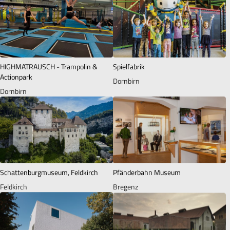
HIGHMATRAUSCH - Trampolin &
Spielfabrik
Actionpark
Dornbirn
Dornbirn
Schattenburgmuseum, Feldkirch
Pfänderbahn Museum
Feldkirch
Bregenz