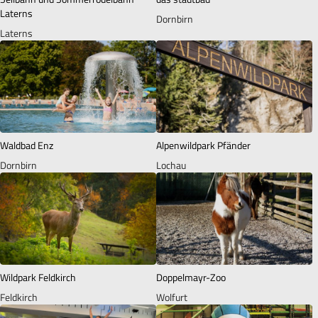
Laterns
Dornbirn
Laterns
Waldbad Enz
Alpenwildpark Pfänder
Dornbirn
Lochau
Wildpark Feldkirch
Doppelmayr-Zoo
Feldkirch
Wolfurt