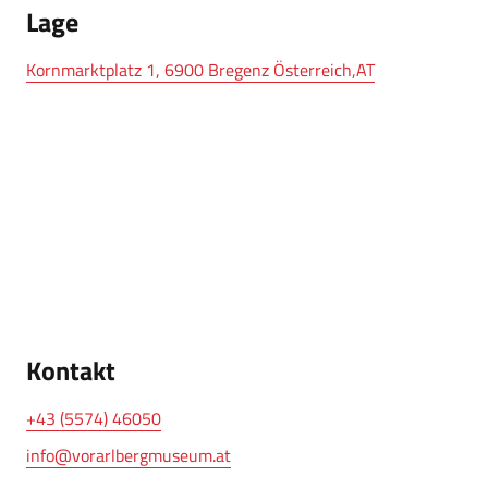
Lage
Kornmarktplatz 1, 6900 Bregenz Österreich,AT
Kontakt
+43 (5574) 46050
info@vorarlbergmuseum.at