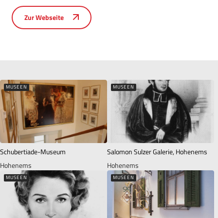
Zur Webseite
MUSEEN
MUSEEN
Schubertiade-Museum
Salomon Sulzer Galerie, Hohenems
Hohenems
Hohenems
MUSEEN
MUSEEN