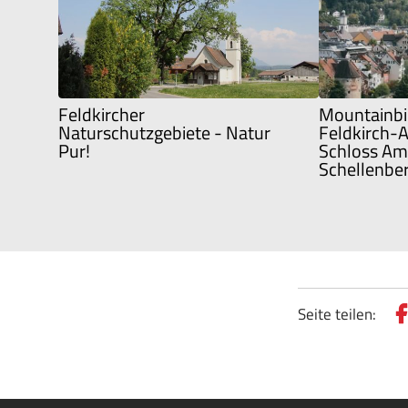
Feldkircher
Mountainbi
Naturschutzgebiete - Natur
Feldkirch-
Pur!
Schloss Am
Schellenbe
Seite teilen: