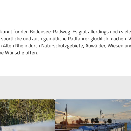
ekannt für den Bodensee-Radweg. Es gibt allerdings noch viel
 sportliche und auch gemütliche Radfahrer glücklich machen. V
 Alten Rhein durch Naturschutzgebiete, Auwälder, Wiesen und
eine Wünsche offen.