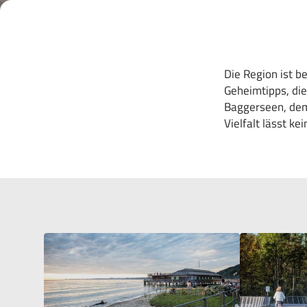
Die Region ist b
Geheimtipps, die
Baggerseen, dem
Vielfalt lässt k