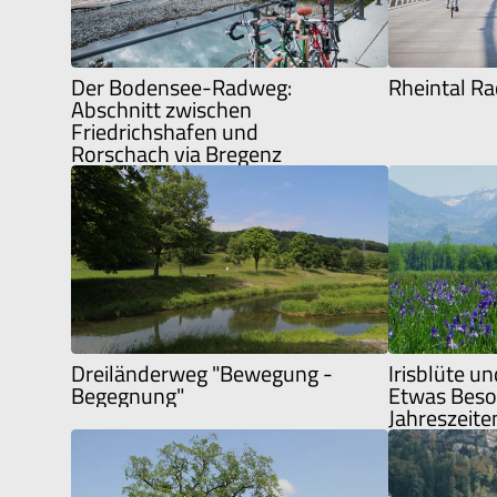
Der Bodensee-Radweg:
Rheintal R
Abschnitt zwischen
Friedrichshafen und
Rorschach via Bregenz
Dreiländerweg "Bewegung -
Irisblüte u
Begegnung"
Etwas Beso
Jahreszeite