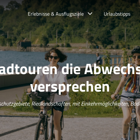
Erlebnisse & Ausflugsziele
Urlaubstipps
adtouren die Abwech
versprechen
chutzgebiete, Riedlandschaften, mit Einkehrmöglichkeiten, Ba