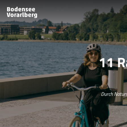
11 R
Durch Naturs