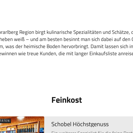
arlberg Region birgt kulinarische Spezialitäten und Schätze,
u heben weiß – und am besten besinnt man sich dabei auf den
m, was der heimische Boden hervorbringt. Damit lassen sich i
winnen wie treue Kunden, die mit langer Einkaufsliste anreis
Feinkost
ITÄTEN
Schobel Höchstgenuss