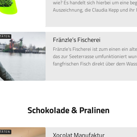
wie? Es handelt sich hierbei um eine be
Auszeichnung, die Claudia Kepp und ihr 
ITÄTEN
Fränzle’s Fischerei
Fränzle’s Fischerei ist zum einen ein al
das zur Seeterrasse umfunktioniert wur
fangfrischen Fisch direkt über dem Was
Schokolade & Pralinen
ITÄTEN
Xocolat Manufaktur