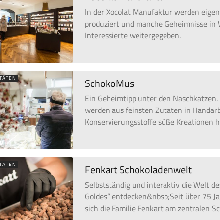
In der Xocolat Manufaktur werden eigen
produziert und manche Geheimnisse in
Interessierte weitergegeben.
ITÄTEN
SchokoMus
Ein Geheimtipp unter den Naschkatzen
werden aus feinsten Zutaten in Handar
Konservierungsstoffe süße Kreationen h
ITÄTEN
Fenkart Schokoladenwelt
Selbstständig und interaktiv die Welt d
Goldes“ entdecken&nbsp;Seit über 75 J
sich die Familie Fenkart am zentralen Sc