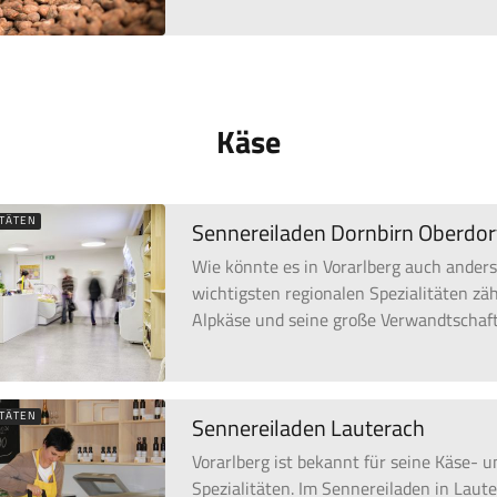
Käse
ITÄTEN
Sennereiladen Dornbirn Oberdor
Wie könnte es in Vorarlberg auch anders
wichtigsten regionalen Spezialitäten zäh
Alpkäse und seine große Verwandtschaft
ITÄTEN
Sennereiladen Lauterach
Vorarlberg ist bekannt für seine Käse- u
Spezialitäten. Im Sennereiladen in Lau