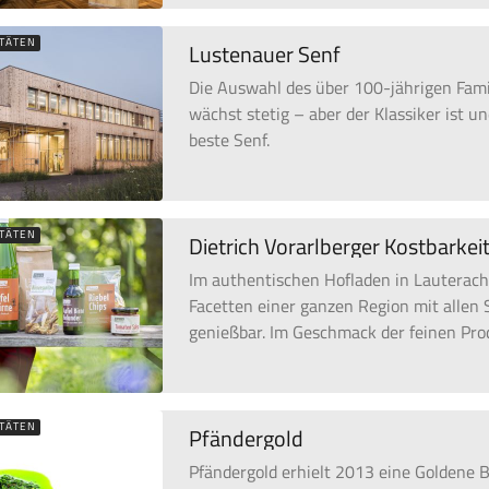
ITÄTEN
Lustenauer Senf
Die Auswahl des über 100-jährigen Fami
wächst stetig – aber der Klassiker ist un
beste Senf.
ITÄTEN
Dietrich Vorarlberger Kostbarkei
Im authentischen Hofladen in Lauterach
Facetten einer ganzen Region mit allen
genießbar. Im Geschmack der feinen Pro
ITÄTEN
Pfändergold
Pfändergold erhielt 2013 eine Goldene B