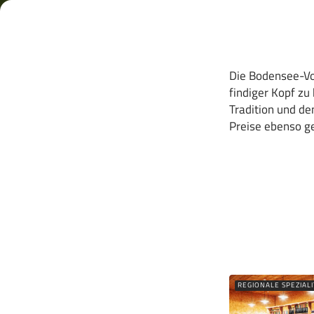
Die Bodensee-Vor
findiger Kopf z
Tradition und de
Preise ebenso ge
REGIONALE SPEZIAL