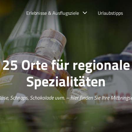
Erlebnisse & Ausflugsziele
Urlaubstipps
25 Orte für regionale
Spezialitäten
Käse, Schnaps, Schokolade uvm. – hier finden Sie Ihre Mitbringse