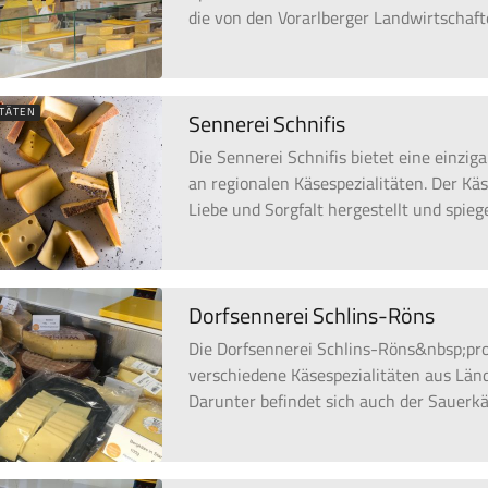
die von den Vorarlberger Landwirtschaft
ITÄTEN
Sennerei Schnifis
Die Sennerei Schnifis bietet eine einzig
an regionalen Käsespezialitäten. Der Käs
Liebe und Sorgfalt hergestellt und spiegel
Dorfsennerei Schlins-Röns
Die Dorfsennerei Schlins-Röns&nbsp;pro
verschiedene Käsespezialitäten aus Länd
Darunter befindet sich auch der Sauerkä