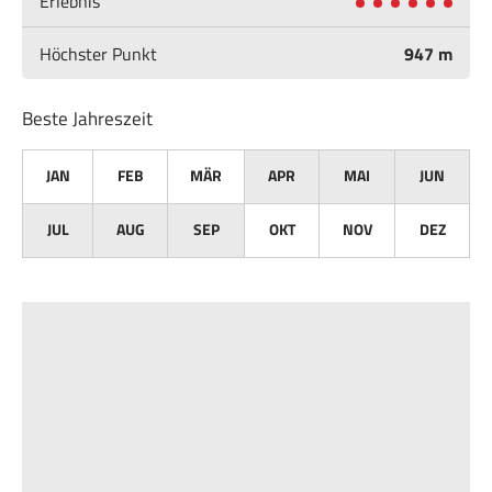
Erlebnis
Höchster Punkt
947 m
Beste Jahreszeit
JAN
FEB
MÄR
APR
MAI
JUN
JUL
AUG
SEP
OKT
NOV
DEZ