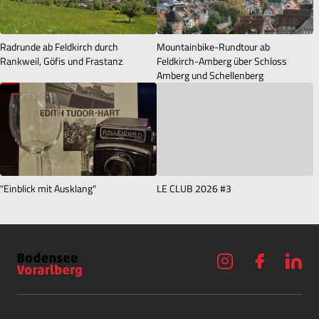
Radrunde ab Feldkirch durch
Mountainbike-Rundtour ab
Rankweil, Göfis und Frastanz
Feldkirch-Amberg über Schloss
Amberg und Schellenberg
"Einblick mit Ausklang"
LE CLUB 2026 #3