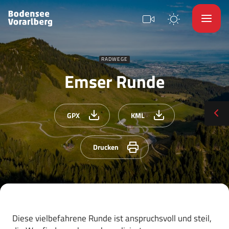
RADWEGE
Emser Runde
GPX
KML
Drucken
Diese vielbefahrene Runde ist anspruchsvoll und steil,