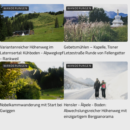
WANDERUNGEN
WANDERUNGEN
Variantenreicher Höhenweg im
Gebetsmühlen – Kapelle, Tisner
Laternsertal: Kühboden - Alpwegkopf
Letzestraße Runde von Fellengatter
- Rankweil
WANDERUNGEN
WANDERUNGEN
Nobelkammwanderung mit Start bei
Hensler - Älpele - Boden:
Gwiggen
Abwechslungsreicher Höhenweg mit
einzigartigem Bergpanorama