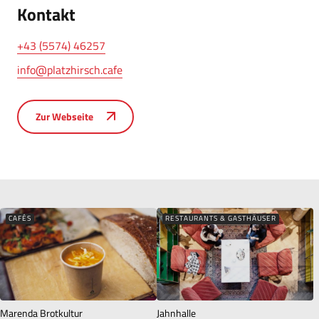
Kontakt
+43 (5574) 46257
info@platzhirsch.cafe
Zur Webseite
CAFÉS
RESTAURANTS & GASTHÄUSER
Marenda Brotkultur
Jahnhalle