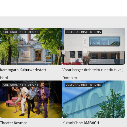
CULTURAL INSTITUTIONS
CULTURAL INSTITUTIONS
Kammgarn Kulturwerkstatt
Vorarlberger Architektur Institut (vai)
Hard
Dornbirn
CULTURAL INSTITUTIONS
CULTURAL INSTITUTIONS
Theater Kosmos
Kulturbühne AMBACH