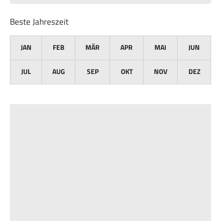
Beste Jahreszeit
JAN
FEB
MÄR
APR
MAI
JUN
JUL
AUG
SEP
OKT
NOV
DEZ