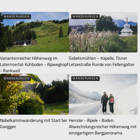
WANDERUNGEN
WANDERUNGEN
Variantenreicher Höhenweg im
Gebetsmühlen – Kapelle, Tisner
Laternsertal: Kühboden - Alpwegkopf
Letzestraße Runde von Fellengatter
- Rankweil
WANDERUNGEN
WANDERUNGEN
Nobelkammwanderung mit Start bei
Hensler - Älpele - Boden:
Gwiggen
Abwechslungsreicher Höhenweg mit
einzigartigem Bergpanorama