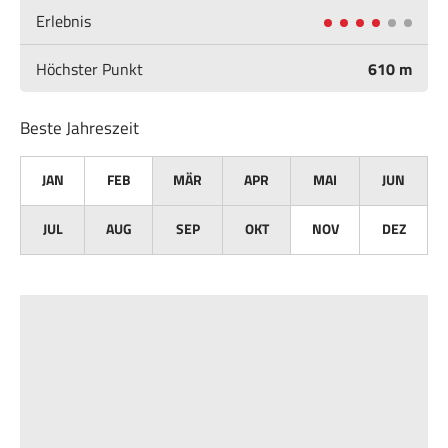
Erlebnis
Höchster Punkt
610 m
Beste Jahreszeit
JAN
FEB
MÄR
APR
MAI
JUN
JUL
AUG
SEP
OKT
NOV
DEZ