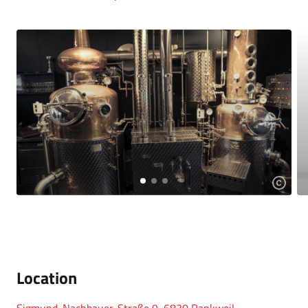
Location
Sigmund-Nachbauer-Straße 9, 6830 Rankweil