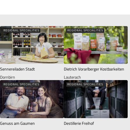
REGIONAL SPECIALITIES
REGIONAL SPECIALITIES
Sennereiladen Stadt
Dietrich Vorarlberger Kostbarkeiten
Dornbirn
Lauterach
REGIONAL SPECIALITIES
REGIONAL SPECIALITIES
Genuss am Gaumen
Destillerie Freihof