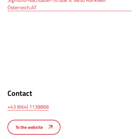
Österreich,AT
Contact
+43 (664) 1138868
To the website