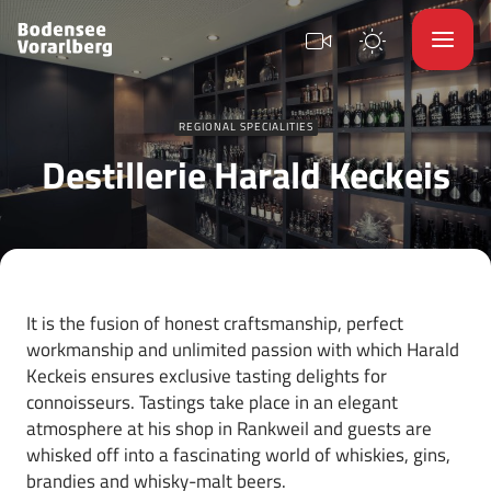
REGIONAL SPECIALITIES
Destillerie Harald Keckeis
It is the fusion of honest craftsmanship, perfect
workmanship and unlimited passion with which Harald
Keckeis ensures exclusive tasting delights for
connoisseurs. Tastings take place in an elegant
atmosphere at his shop in Rankweil and guests are
whisked off into a fascinating world of whiskies, gins,
brandies and whisky-malt beers.