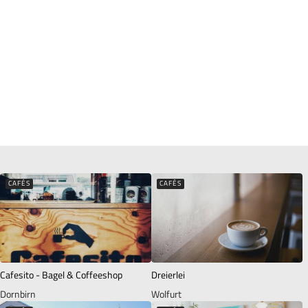
CAFÉS
CAFÉS
Cafesito - Bagel & Coffeeshop
Dreierlei
Dornbirn
Wolfurt