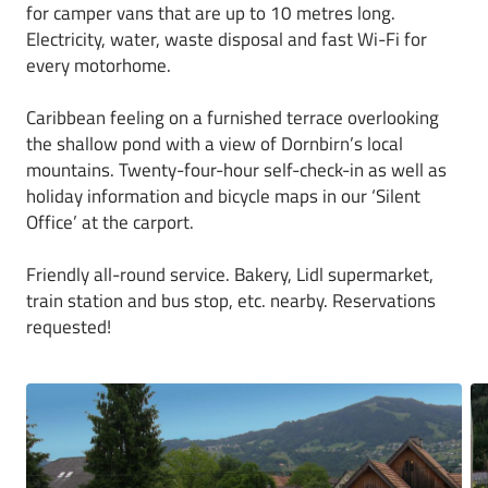
for camper vans that are up to 10 metres long.
Electricity, water, waste disposal and fast Wi-Fi for
every motorhome.
Caribbean feeling on a furnished terrace overlooking
the shallow pond with a view of Dornbirn’s local
mountains. Twenty-four-hour self-check-in as well as
holiday information and bicycle maps in our ‘Silent
Office’ at the carport.
Friendly all-round service. Bakery, Lidl supermarket,
train station and bus stop, etc. nearby. Reservations
requested!