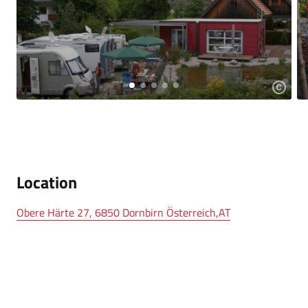
Location
Obere Härte 27, 6850 Dornbirn Österreich,AT