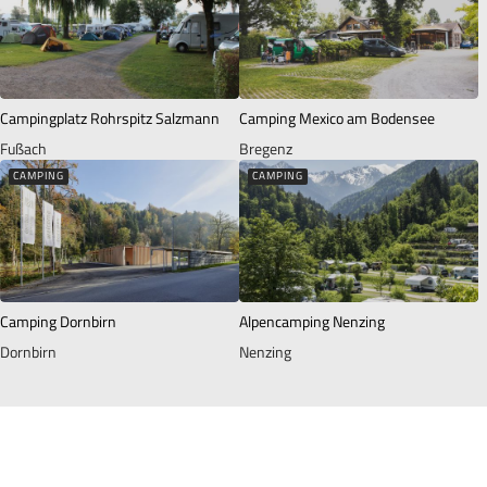
Campingplatz Rohrspitz Salzmann
Camping Mexico am Bodensee
Fußach
Bregenz
CAMPING
CAMPING
Camping Dornbirn
Alpencamping Nenzing
Dornbirn
Nenzing