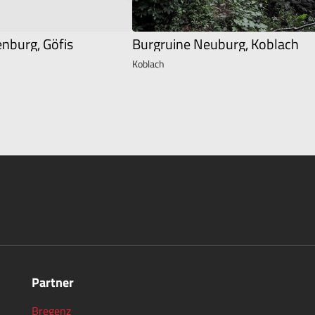
nburg, Göfis
Burgruine Neuburg, Koblach
Koblach
Partner
Bregenz