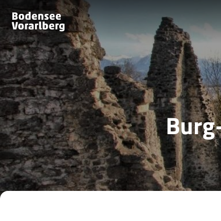
Burg-