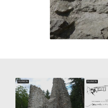
RUINEN
RUINEN