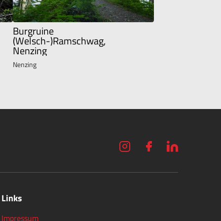
Burgruine
(Welsch-)Ramschwag,
Nenzing
Nenzing
Links
Impressum