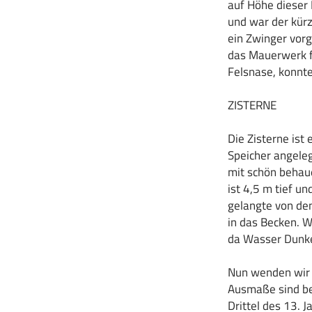
auf Höhe dieser 
und war der kürz
ein Zwinger vorg
das Mauerwerk f
Felsnase, konnt
ZISTERNE
Die Zisterne ist
Speicher angeleg
mit schön behau
ist 4,5 m tief u
gelangte von den
in das Becken. W
da Wasser Dunke
Nun wenden wir 
Ausmaße sind bet
Drittel des 13. 