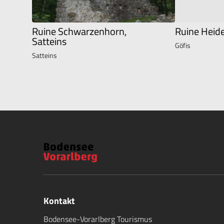
Ruine Schwarzenhorn,
Ruine Heide
Satteins
Göfis
Satteins
Kontakt
Bodensee-Vorarlberg Tourismus