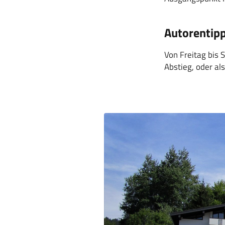
Autorentip
Von Freitag bis 
Abstieg, oder al