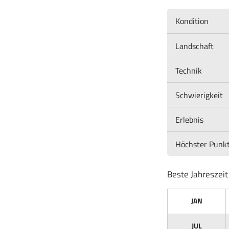
Kondition
Landschaft
Technik
Schwierigkeit
Erlebnis
Höchster Punk
Beste Jahreszeit
JAN
JUL