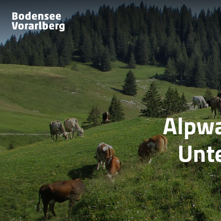
Alpwa
Unte