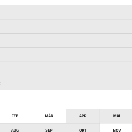
t
FEB
MÄR
APR
MAI
AUG
SEP
OKT
NOV