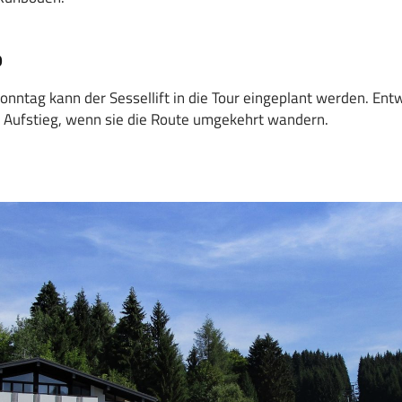
p
Sonntag kann der Sessellift in die Tour eingeplant werden. Ent
s Aufstieg, wenn sie die Route umgekehrt wandern.