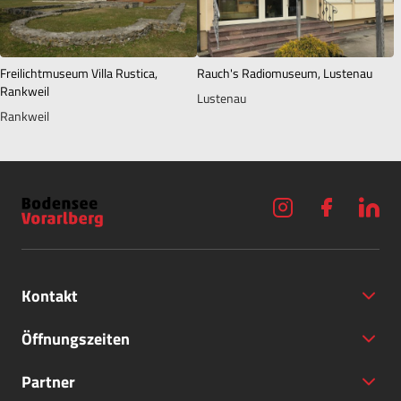
Freilichtmuseum Villa Rustica,
Rauch's Radiomuseum, Lustenau
Rankweil
Lustenau
Rankweil
Kontakt
Öffnungszeiten
Partner