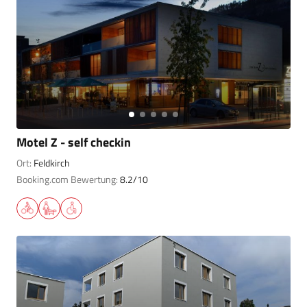
Motel Z - self checkin
Ort:
Feldkirch
Booking.com Bewertung:
8.2/10