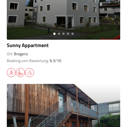
Sunny Appartment
Ort:
Bregenz
Booking.com Bewertung:
9.3/10