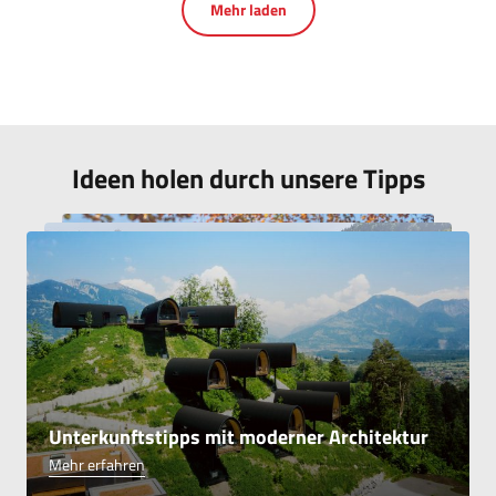
Mehr laden
Ideen holen durch unsere Tipps
Unterkunftstipps mit historischer
Architektur
8 Campingplätze die Erholung
versprechen
Mehr erfahren
Unterkunftstipps mit moderner Architektur
Mehr erfahren
Mehr erfahren