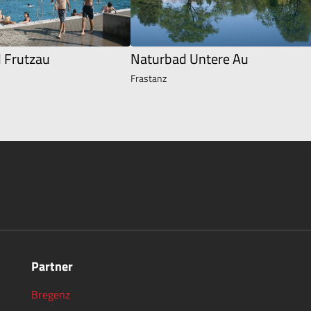
d Frutzau
Naturbad Untere Au
Frastanz
Partner
Bregenz