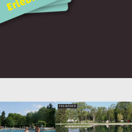
FREIBÄDER