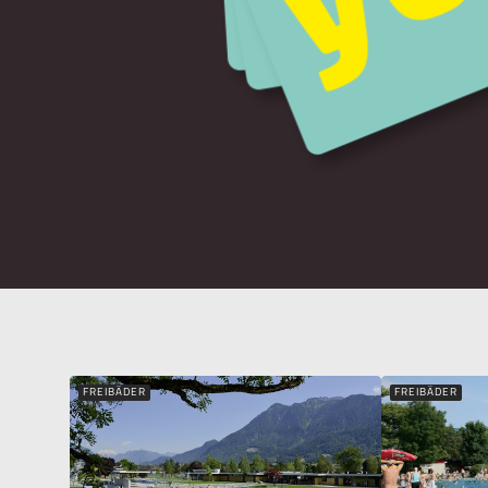
FREIBÄDER
FREIBÄDER