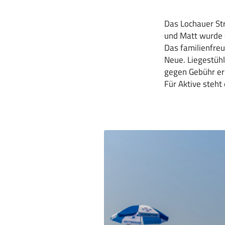
Das Lochauer St
und Matt wurde 
Das familienfreu
Neue. Liegestüh
gegen Gebühr er
Für Aktive steht 