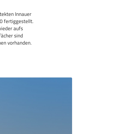
tekten Innauer
fertiggestellt.
wieder aufs
fächer sind
nen vorhanden.