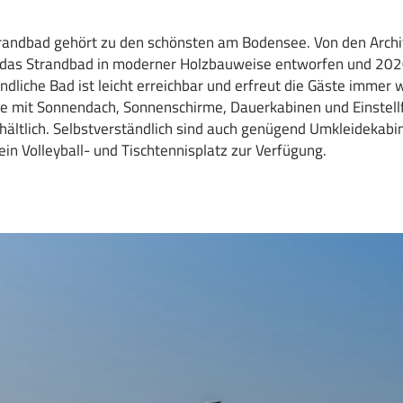
randbad gehört zu den schönsten am Bodensee. Von den Archi
das Strandbad in moderner Holzbauweise entworfen und 2020 
ndliche Bad ist leicht erreichbar und erfreut die Gäste immer 
le mit Sonnendach, Sonnenschirme, Dauerkabinen und Einstell
hältlich. Selbstverständlich sind auch genügend Umkleidekabi
ein Volleyball- und Tischtennisplatz zur Verfügung.