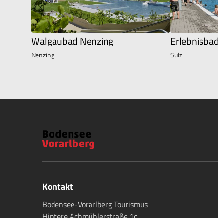
Walgaubad Nenzing
Erlebnisba
Nenzing
Sulz
Kontakt
Bodensee-Vorarlberg Tourismus
Hintere Achmühlerstraße 1c