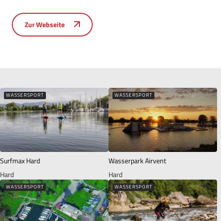
Zur Webseite
WASSERSPORT
WASSERSPORT
Surfmax Hard
Wasserpark Airvent
Hard
Hard
WASSERSPORT
WASSERSPORT