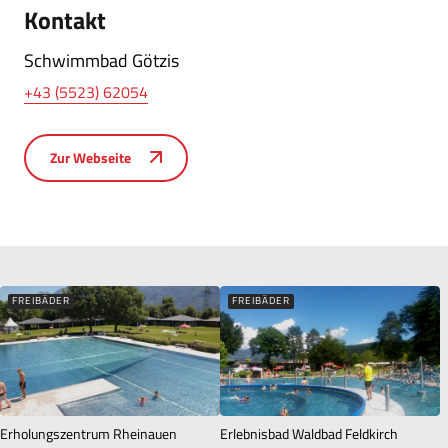
Kontakt
Schwimmbad Götzis
+43 (5523) 62054
Zur Webseite
FREIBÄDER
FREIBÄDER
Erholungszentrum Rheinauen
Erlebnisbad Waldbad Feldkirch