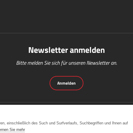
Newsletter anmelden
Bitte melden Sie sich für unseren Newsletter an.
Anmelden
en, einschließlich des Such und Surfverlaufs, Suchbegriffen und Ihnen auf
ernen Sie mehr