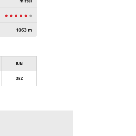
mittel
1063 m
JUN
DEZ