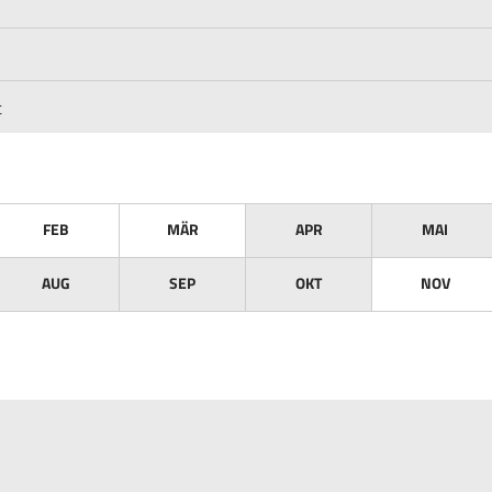
t
FEB
MÄR
APR
MAI
AUG
SEP
OKT
NOV