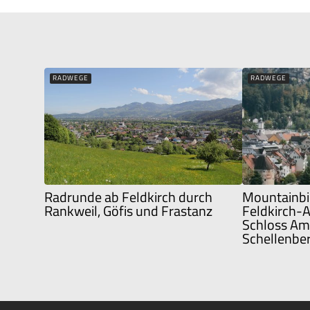
RADWEGE
RADWEGE
Radrunde ab Feldkirch durch
Mountainbi
Rankweil, Göfis und Frastanz
Feldkirch-
Schloss Am
Schellenbe