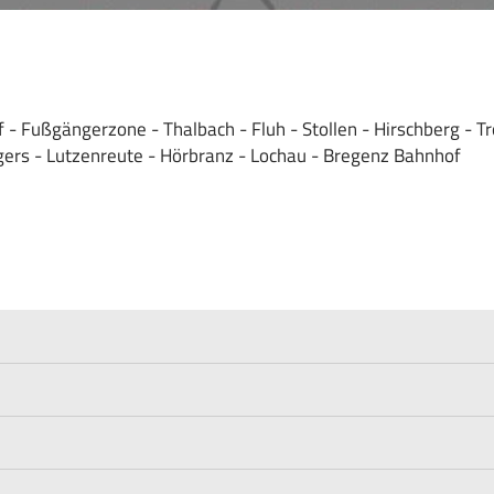
- Fußgängerzone - Thalbach - Fluh - Stollen - Hirschberg - T
ers - Lutzenreute - Hörbranz - Lochau - Bregenz Bahnhof