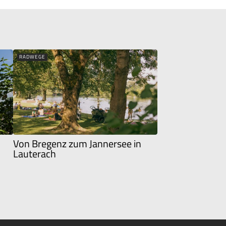
RADWEGE
Von Bregenz zum Jannersee in
Lauterach