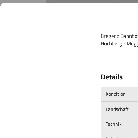
Bregenz Bahnhof 
Hochberg - Mögg
Details
Kondition
Landschaft
Technik