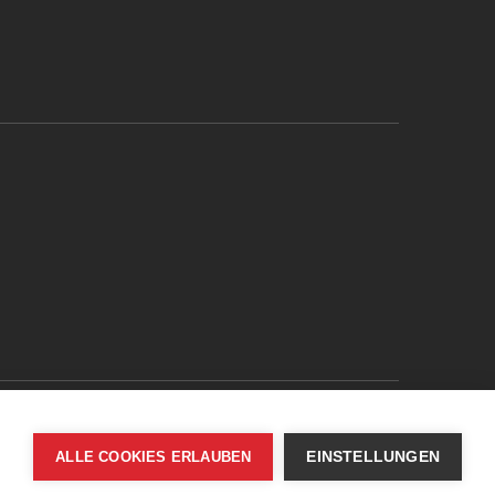
ALLE COOKIES ERLAUBEN
EINSTELLUNGEN
© Bodensee Vorarlberg Tourismus