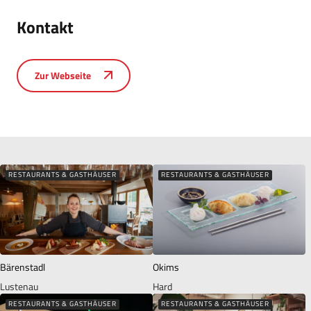
Kontakt
Zur Webseite
RESTAURANTS & GASTHÄUSER
RESTAURANTS & GASTHÄUSER
Bärenstadl
Okims
Lustenau
Hard
RESTAURANTS & GASTHÄUSER
RESTAURANTS & GASTHÄUSER