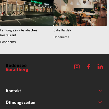
Lemongrass - Asiatisches
Café Bardeli
Restaurant
Hohenems
Hohenems
Kontakt
Öffnungszeiten