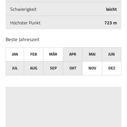
Schwierigkeit
leicht
Höchster Punkt
723 m
Beste Jahreszeit
JAN
FEB
MÄR
APR
MAI
JUN
JUL
AUG
SEP
OKT
NOV
DEZ