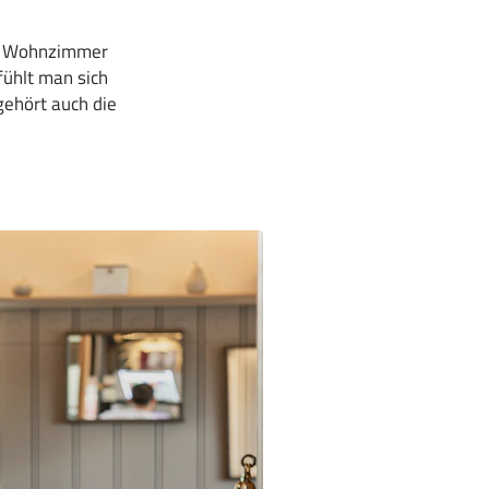
che Wohnzimmer
fühlt man sich
 gehört auch die