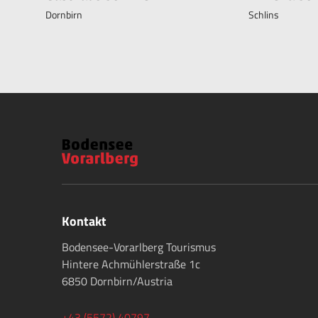
Dornbirn
Schlins
Kontakt
Bodensee-Vorarlberg Tourismus
Hintere Achmühlerstraße 1c
6850 Dornbirn/Austria
+43 (5572) 40797