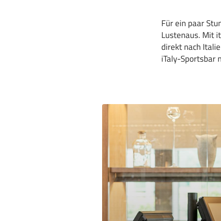
Für ein paar Stu
Lustenaus. Mit i
direkt nach Itali
iTaly-Sportsbar 