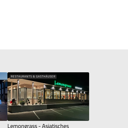
RESTAURANTS & GASTHÄUSER
Lemongrass - Asiatisches