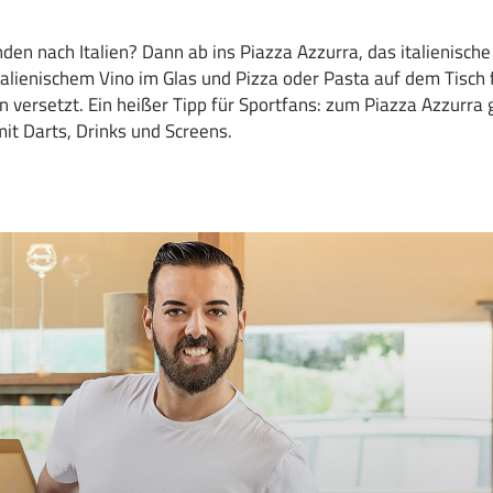
nden nach Italien? Dann ab ins Piazza Azzurra, das italienis
talienischem Vino im Glas und Pizza oder Pasta auf dem Tisch 
en versetzt. Ein heißer Tipp für Sportfans: zum Piazza Azzurra
mit Darts, Drinks und Screens.