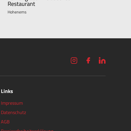
Restaurant
Hohenems
Links
Impressum
Datenschutz
AGB