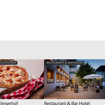
 GASTHÄUSER
RESTAURANTS & GASTHÄUSER
hlinserhof
Restaurant & Bar Hotel