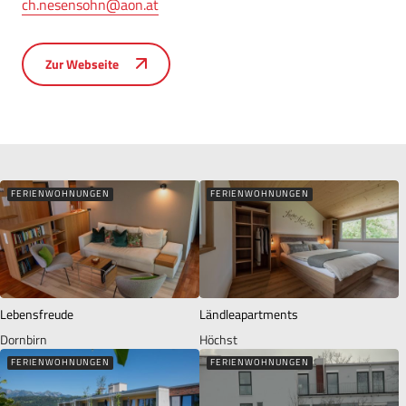
ch.nesensohn@aon.at
Zur Webseite
FERIENWOHNUNGEN
FERIENWOHNUNGEN
Lebensfreude
Ländleapartments
Dornbirn
Höchst
FERIENWOHNUNGEN
FERIENWOHNUNGEN