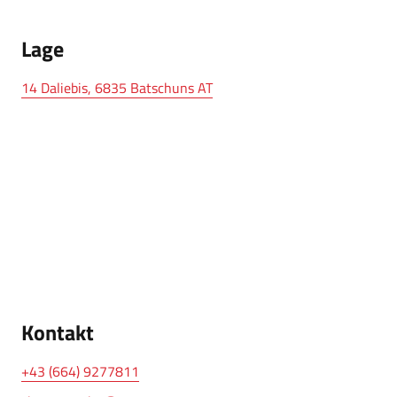
Lage
14 Daliebis, 6835 Batschuns AT
Kontakt
+43 (664) 9277811