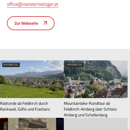
office@meistermetzger.at
Zur Webseite
RADWEGE
RADWEGE
Radrunde ab Feldkirch durch
Mountainbike-Rundtour ab
Rankweil, Göfis und Frastanz
Feldkirch-Amberg über Schloss
Amberg und Schellenberg