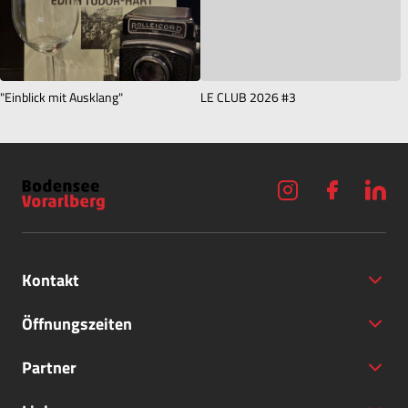
"Einblick mit Ausklang"
LE CLUB 2026 #3
Kontakt
Öffnungszeiten
Partner
+43 (5572) 40797