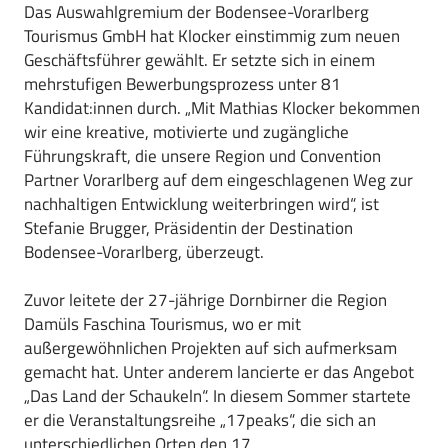
Das Auswahlgremium der Bodensee-Vorarlberg
Tourismus GmbH hat Klocker einstimmig zum neuen
Geschäftsführer gewählt. Er setzte sich in einem
mehrstufigen Bewerbungsprozess unter 81
Kandidat:innen durch. „Mit Mathias Klocker bekommen
wir eine kreative, motivierte und zugängliche
Führungskraft, die unsere Region und Convention
Partner Vorarlberg auf dem eingeschlagenen Weg zur
nachhaltigen Entwicklung weiterbringen wird“, ist
Stefanie Brugger, Präsidentin der Destination
Bodensee-Vorarlberg, überzeugt.
Zuvor leitete der 27-jährige Dornbirner die Region
Damüls Faschina Tourismus, wo er mit
außergewöhnlichen Projekten auf sich aufmerksam
gemacht hat. Unter anderem lancierte er das Angebot
„Das Land der Schaukeln“. In diesem Sommer startete
er die Veranstaltungsreihe „17peaks“, die sich an
unterschiedlichen Orten den 17