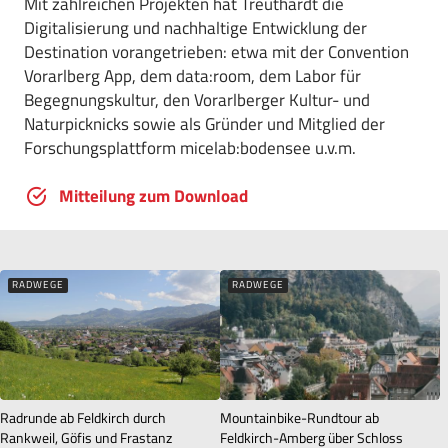
Mit zahlreichen Projekten hat Treuthardt die
Digitalisierung und nachhaltige Entwicklung der
Destination vorangetrieben: etwa mit der Convention
Vorarlberg App, dem data:room, dem Labor für
Begegnungskultur, den Vorarlberger Kultur- und
Naturpicknicks sowie als Gründer und Mitglied der
Forschungsplattform micelab:bodensee u.v.m.
Mitteilung zum Download
RADWEGE
RADWEGE
Radrunde ab Feldkirch durch
Mountainbike-Rundtour ab
Rankweil, Göfis und Frastanz
Feldkirch-Amberg über Schloss