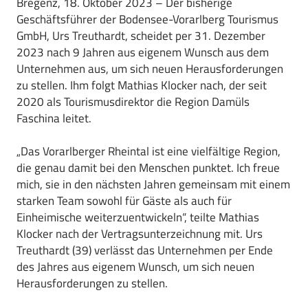
Bregenz, 18. Oktober 2023 – Der bisherige
Geschäftsführer der Bodensee-Vorarlberg Tourismus
GmbH, Urs Treuthardt, scheidet per 31. Dezember
2023 nach 9 Jahren aus eigenem Wunsch aus dem
Unternehmen aus, um sich neuen Herausforderungen
zu stellen. Ihm folgt Mathias Klocker nach, der seit
2020 als Tourismusdirektor die Region Damüls
Faschina leitet.
„Das Vorarlberger Rheintal ist eine vielfältige Region,
die genau damit bei den Menschen punktet. Ich freue
mich, sie in den nächsten Jahren gemeinsam mit einem
starken Team sowohl für Gäste als auch für
Einheimische weiterzuentwickeln“, teilte Mathias
Klocker nach der Vertragsunterzeichnung mit. Urs
Treuthardt (39) verlässt das Unternehmen per Ende
des Jahres aus eigenem Wunsch, um sich neuen
Herausforderungen zu stellen.