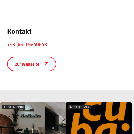
Kontakt
+43 (664) 5840648
Zur Webseite
BARS & PUBS
BARS & PUBS