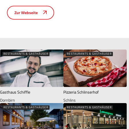
Zur Webseite
RESTAURANTS & GASTHÄUSER
RESTAURANTS & GASTHÄUSER
Gasthaus Schiffle
Pizzeria Schlinserhof
Dornbirn
Schlins
RESTAURANTS & GASTHÄUSER
RESTAURANTS & GASTHÄUSER