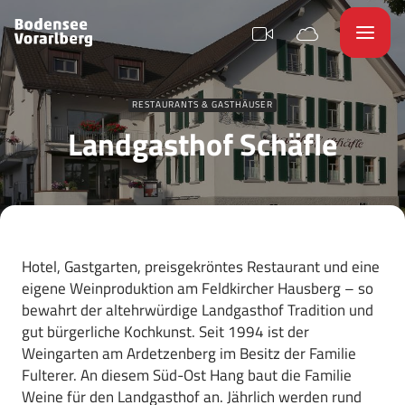
RESTAURANTS & GASTHÄUSER
Landgasthof Schäfle
Hotel, Gastgarten, preisgekröntes Restaurant und eine
eigene Weinproduktion am Feldkircher Hausberg – so
bewahrt der altehrwürdige Landgasthof Tradition und
gut bürgerliche Kochkunst. Seit 1994 ist der
Weingarten am Ardetzenberg im Besitz der Familie
Fulterer. An diesem Süd-Ost Hang baut die Familie
Weine für den Landgasthof an. Jährlich werden rund