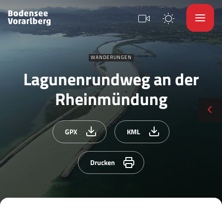
WANDERUNGEN
Lagunenrundweg an der
Rheinmündung
GPX
KML
Drucken