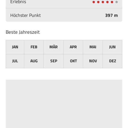
Erlebnis
Höchster Punkt
397 m
Beste Jahreszeit
JAN
FEB
MÄR
APR
MAI
JUN
JUL
AUG
SEP
OKT
NOV
DEZ