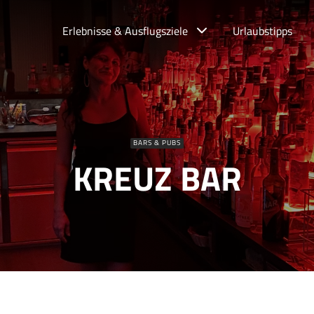
Erlebnisse & Ausflugsziele
Urlaubstipps
BARS & PUBS
KREUZ BAR