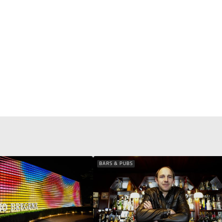
BARS & PUBS