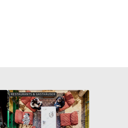
RESTAURANTS & GASTHÄUSER