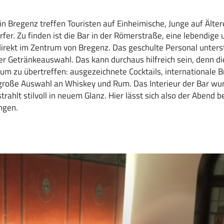
 in Bregenz treffen Touristen auf Einheimische, Junge auf Älter
rfer. Zu finden ist die Bar in der Römerstraße, eine lebendige 
irekt im Zentrum von Bregenz. Das geschulte Personal unters
r Getränkeauswahl. Das kann durchaus hilfreich sein, denn d
 kaum zu übertreffen: ausgezeichnete Cocktails, internationale 
große Auswahl an Whiskey und Rum. Das Interieur der Bar wurd
trahlt stilvoll in neuem Glanz. Hier lässt sich also der Abend 
ingen.