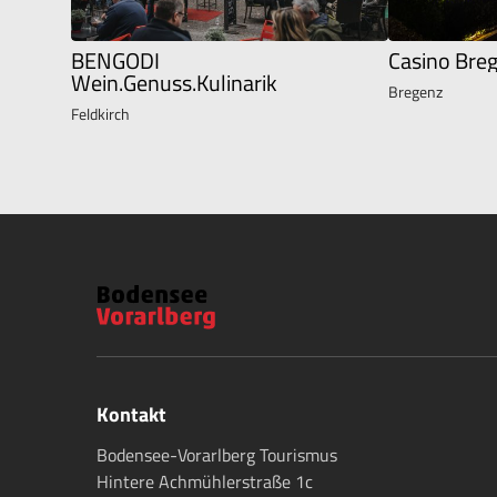
BENGODI
Casino Bre
Wein.Genuss.Kulinarik
Bregenz
Feldkirch
Kontakt
Bodensee-Vorarlberg Tourismus
Hintere Achmühlerstraße 1c