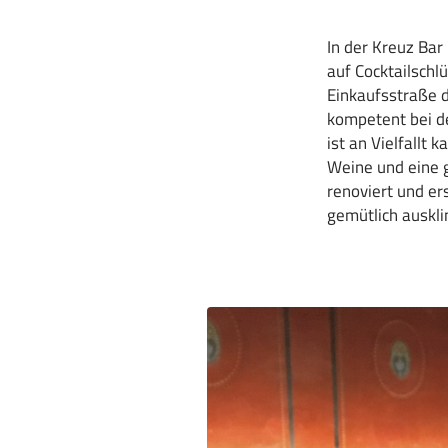
In der Kreuz Bar
auf Cocktailschlü
Einkaufsstraße d
kompetent bei de
ist an Vielfallt
Weine und eine 
renoviert und ers
gemütlich auskl