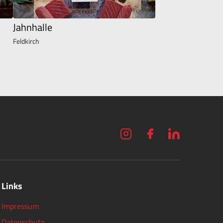
Jahnhalle
Feldkirch
Links
Impressum
Datenschutz