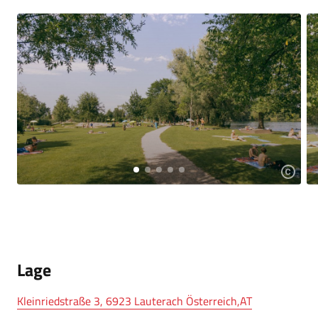
Lage
Kleinriedstraße 3, 6923 Lauterach Österreich,AT