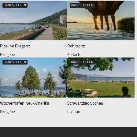
BADESTELLEN
BADESTELLEN
Pipeline Bregenz
Rohrspitz
Bregenz
Fußach
BADESTELLEN
BADESTELLEN
Wocherhafen Neu-Amerika
Schwarzbad Lochau
Bregenz
Lochau