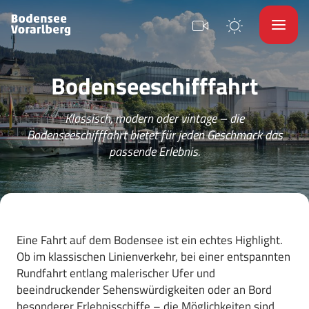
Bodenseeschifffahrt
Klassisch, modern oder vintage – die
Bodenseeschifffahrt bietet für jeden Geschmack das
passende Erlebnis.
Eine Fahrt auf dem Bodensee ist ein echtes Highlight.
Ob im klassischen Linienverkehr, bei einer entspannten
Rundfahrt entlang malerischer Ufer und
beeindruckender Sehenswürdigkeiten oder an Bord
besonderer Erlebnisschiffe – die Möglichkeiten sind