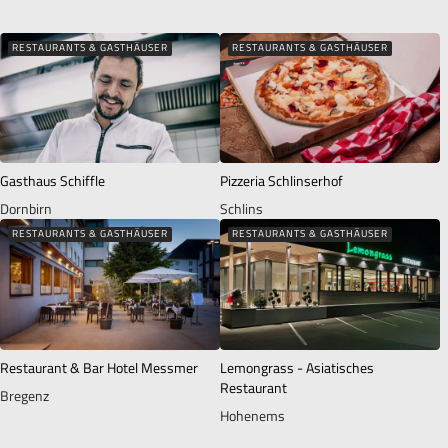
RESTAURANTS & GASTHÄUSER
RESTAURANTS & GASTHÄUSER
Gasthaus Schiffle
Pizzeria Schlinserhof
Dornbirn
Schlins
RESTAURANTS & GASTHÄUSER
RESTAURANTS & GASTHÄUSER
Restaurant & Bar Hotel Messmer
Lemongrass - Asiatisches
Restaurant
Bregenz
Hohenems