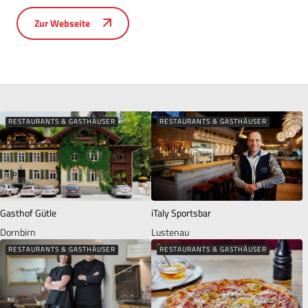
Zur Webseite
RESTAURANTS & GASTHÄUSER
RESTAURANTS & GASTHÄUSER
Gasthof Gütle
iTaly Sportsbar
Dornbirn
Lustenau
RESTAURANTS & GASTHÄUSER
RESTAURANTS & GASTHÄUSER