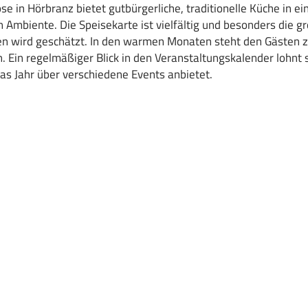
e in Hörbranz bietet gutbürgerliche, traditionelle Küche in ei
Ambiente. Die Speisekarte ist vielfältig und besonders die 
ten wird geschätzt. In den warmen Monaten steht den Gästen 
. Ein regelmäßiger Blick in den Veranstaltungskalender lohnt s
s Jahr über verschiedene Events anbietet.