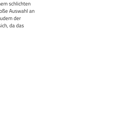
nem schlichten
große Auswahl an
zudem der
ich, da das