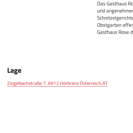
Das Gasthaus Ros
und angenehmen 
Schnitzelgerich
Obstgarten offen
Gasthaus Rose da
Lage
Ziegelbachstraße 7, 6912 Hörbranz Österreich,AT