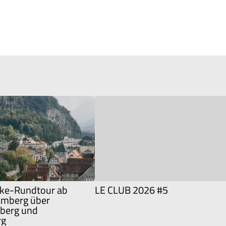
ke-Rundtour ab
LE CLUB 2026 #5
Amberg über
berg und
rg