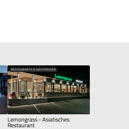
RESTAURANTS & GASTHÄUSER
Lemongrass - Asiatisches
Restaurant