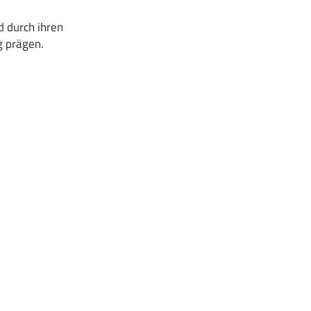
d durch ihren
 prägen.