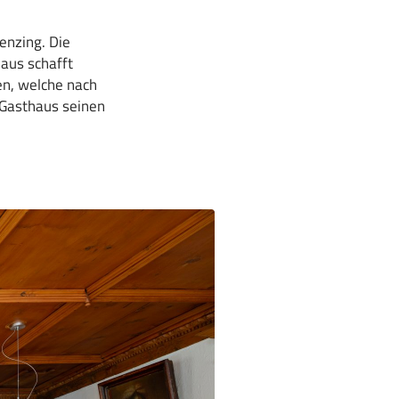
enzing. Die
haus schafft
en, welche nach
 Gasthaus seinen