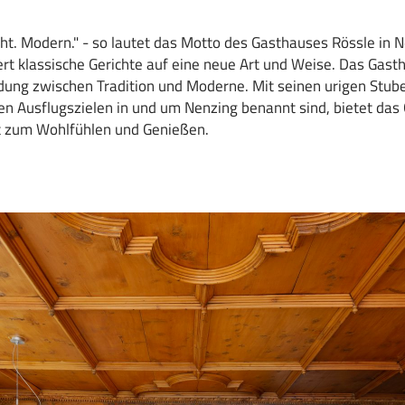
cht. Modern." - so lautet das Motto des Gasthauses Rössle in N
ert klassische Gerichte auf eine neue Art und Weise. Das Gast
dung zwischen Tradition und Moderne. Mit seinen urigen Stub
n Ausflugszielen in und um Nenzing benannt sind, bietet das
t zum Wohlfühlen und Genießen.