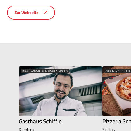
Zur Webseite
RESTAURANTS & GASTHÄUSER
RESTAURANTS &
Gasthaus Schiffle
Pizzeria Sc
Dornbirn
Schlins