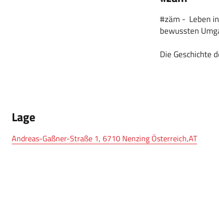
#zäm - Leben in 
bewussten Umgan
Die Geschichte d
Lage
Andreas-Gaßner-Straße 1, 6710 Nenzing Österreich,AT