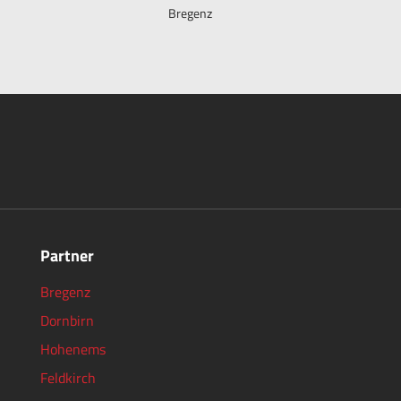
Bregenz
Partner
Bregenz
Dornbirn
Hohenems
Feldkirch