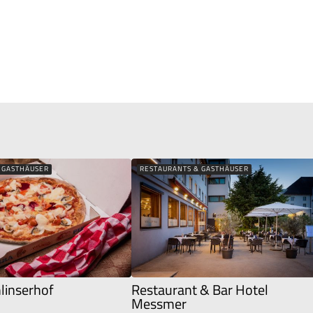
 GASTHÄUSER
RESTAURANTS & GASTHÄUSER
hlinserhof
Restaurant & Bar Hotel
Messmer