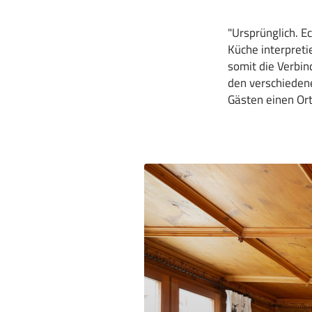
"Ursprünglich. E
Küche interpreti
somit die Verbin
den verschiedene
Gästen einen Or