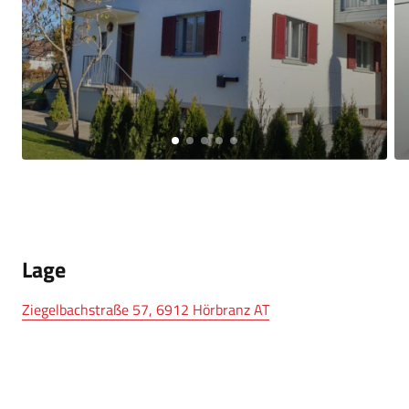
Lage
Ziegelbachstraße 57, 6912 Hörbranz AT