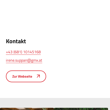
Kontakt
+43 (681) 10145168
irene.suppan@gmx.at
Zur Webseite