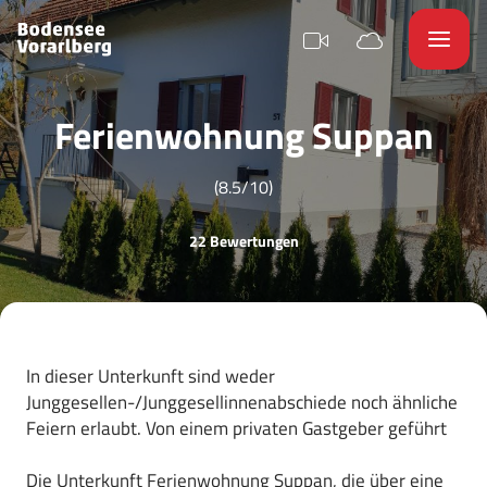
Ferienwohnung Suppan
(8.5/10)
22 Bewertungen
In dieser Unterkunft sind weder
Junggesellen-/Junggesellinnenabschiede noch ähnliche
Feiern erlaubt. Von einem privaten Gastgeber geführt
Die Unterkunft Ferienwohnung Suppan, die über eine