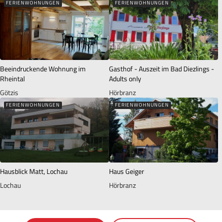
FERIENWOHNUNGEN
FERIENWOHNUNGEN
Beeindruckende Wohnung im
Gasthof - Auszeit im Bad Diezlings -
Rheintal
Adults only
Götzis
Hörbranz
FERIENWOHNUNGEN
FERIENWOHNUNGEN
Hausblick Matt, Lochau
Haus Geiger
Lochau
Hörbranz