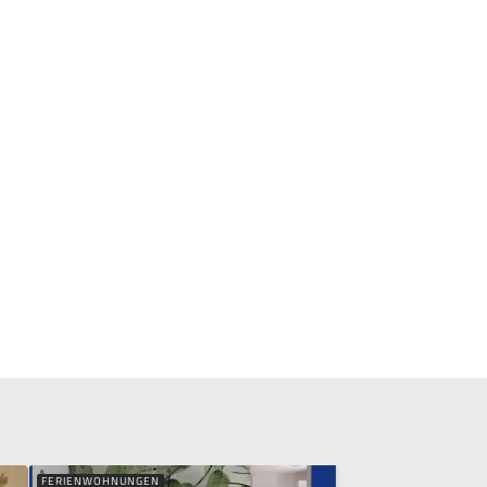
FERIENWOHNUNGEN