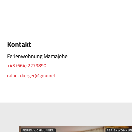
Kontakt
Ferienwohnung Mamajohe
+43 (664) 2279890
rafaela.berger@gmx.net
FERIENWOHNUNGEN
FERIENWOHNU