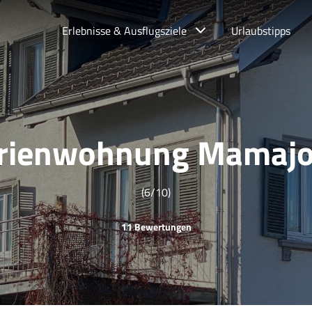
Erlebnisse & Ausflugsziele
Urlaubstipps
rienwohnung Mamaj
(6/10)
11 Bewertungen