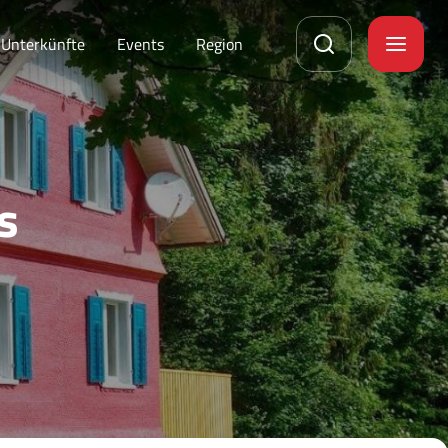
Unterkünfte
Events
Region
s