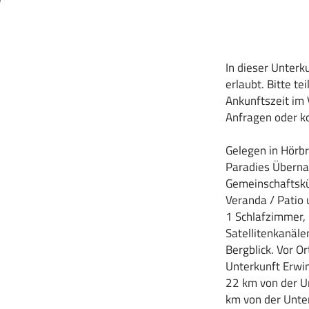
In dieser Unterk
erlaubt. Bitte te
Ankunftszeit im 
Anfragen oder ko
Gelegen in Hörbr
Paradies Überna
Gemeinschaftskü
Veranda / Patio 
1 Schlafzimmer,
Satellitenkanäle
Bergblick. Vor O
Unterkunft Erwi
22 km von der U
km von der Unter