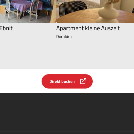
Ebnit
Apartment kleine Auszeit
Dornbirn
Direkt buchen