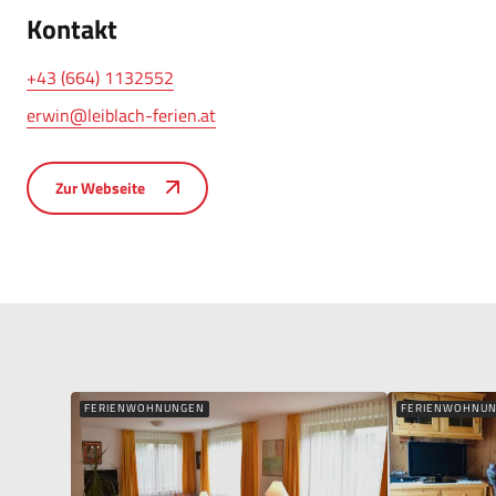
Kontakt
+43 (664) 1132552
erwin@leiblach-ferien.at
Zur Webseite
FERIENWOHNUNGEN
FERIENWOHNU