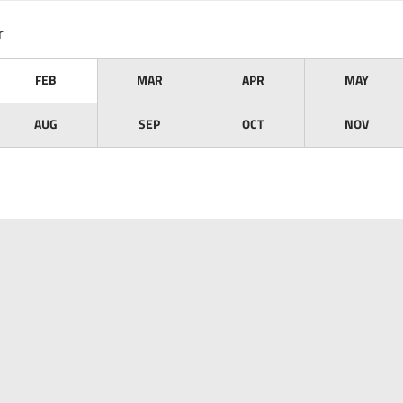
r
FEB
MAR
APR
MAY
AUG
SEP
OCT
NOV