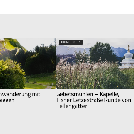
HIKING TOURS
wanderung mit
Gebetsmühlen – Kapelle,
wiggen
Tisner Letzestraße Runde von
Fellengatter