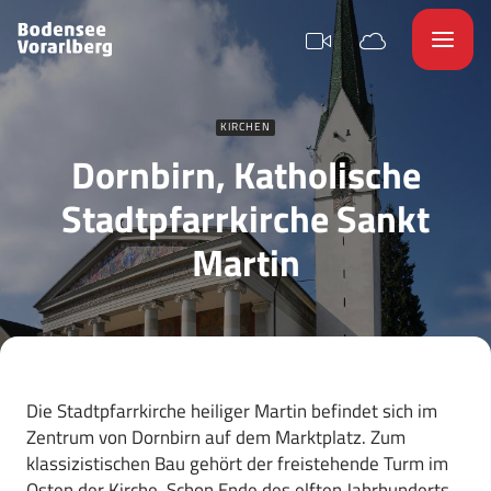
KIRCHEN
Dornbirn, Katholische
Stadtpfarrkirche Sankt
Martin
Die Stadtpfarrkirche heiliger Martin befindet sich im
Zentrum von Dornbirn auf dem Marktplatz. Zum
klassizistischen Bau gehört der freistehende Turm im
Osten der Kirche. Schon Ende des elften Jahrhunderts