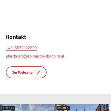
Kontakt
+43 (5572) 22220
pfarrbuero@st-martin-dornbirn.at
Zur Webseite
KIRCHEN
KIRCHEN